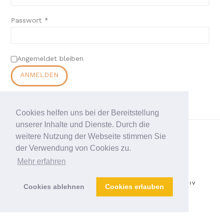
Passwort
*
Angemeldet bleiben
ANMELDEN
Passwort vergessen?
Cookies helfen uns bei der Bereitstellung
unserer Inhalte und Dienste. Durch die
weitere Nutzung der Webseite stimmen Sie
der Verwendung von Cookies zu.
IMPRESSUM
|
DATENSCHUTZERKLÄRUNG
Mehr erfahren
AKADEMIE
KONZERTE
BESTELLUNGEN
ARCHIV
Cookies ablehnen
Cookies erlauben
KONTAKT
MY PAYMENTS